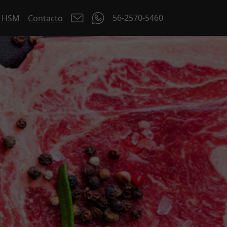
56-2570-5460
a HSM
Contacto