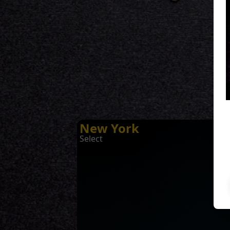
New York
Select